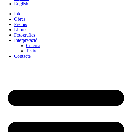
English
Inici
Obres
Premis
Llibres
Fotografies
Interpretació
Cinema
Teatre
Contacte