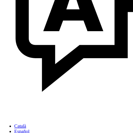
Català
Español