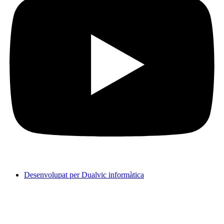
Desenvolupat per Dualvic informàtica